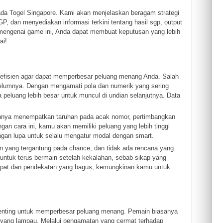
ada Togel Singapore. Kami akan menjelaskan beragam strategi
, dan menyediakan informasi terkini tentang hasil sgp, output
 mengenai game ini, Anda dapat membuat keputusan yang lebih
ai!
 efisien agar dapat memperbesar peluang menang Anda. Salah
ebelumnya. Dengan mengamati pola dan numerik yang sering
eluang lebih besar untuk muncul di undian selanjutnya. Data
annya menempatkan taruhan pada acak nomor, pertimbangkan
n cara ini, kamu akan memiliki peluang yang lebih tinggi
ngan lupa untuk selalu mengatur modal dengan smart.
nan yang tergantung pada chance, dan tidak ada rencana yang
 untuk terus bermain setelah kekalahan, sebab sikap yang
tepat dan pendekatan yang bagus, kemungkinan kamu untuk
penting untuk memperbesar peluang menang. Pemain biasanya
l yang lampau. Melalui pengamatan yang cermat terhadap