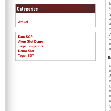
k
Categories
t
S
d
Artikel
a
y
A
Data SGP
m
Akun Slot Demo
k
Togel Singapore
m
Demo Slot
Togel SDY
R
M
i
S
m
D
b
n
p
S