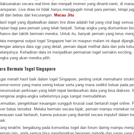
ilaksanakan secara real-time dan menjadi momen yang dinanti-nanti, di man
ransparan. Live draw ini tidak hanya menggugah minat para pemain, tetapi j
dil dan bebas dari kecurangan.
Macau Jitu
asil togel yang dijadwalkan dalam live draw adalah hal yang vital bagi semu
mpian bagi para pemain yang telah berjudi. Setiap angka yang diumumkan bisa
hance dan taktik bermain mereka. Untuk itu, banyak pemain yang terus menga
ata mengenai output togel Singapore hari ini maupun malam ini dapat dijangka
engan adanya data sgp yang detail, pemain dapat melihat data dan pola ke
elanjutnya. Kehadiran data ini menjadikan permainan togel semakin exciting
ngka yang akan mereka pilih.
ara Bermain Togel Singapore
gar meraih hasil baik dalam togel Singapore, penting untuk memahami strukt
omor-nomor yang mana sering keluar serta yang mana sedikit keluar pada per
erumuskan perkiraan yang lebih tepat berdasarkan data yang bisa diakses.
engenai angka-angka sebelumnya juga sangat memudahkan.
emudian, pengelolaan keuangan sungguh krusial saat bertaruh togel online. P
ver batas tersebut. Melalui bermain secara bijak, pemain mampu menekan risik
erasaan saat bertaruh, karena putusan yang diambil secara impulsif dalam 
aik.
ang terakhir, bergabung pada komunitas togel dan forum daring mampu menja
emain lain, anda semua bisa mendapatkan beragam metode dan saran yang t