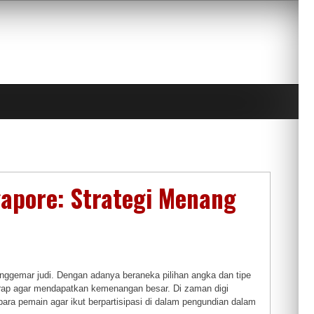
apore: Strategi Menang
enggemar judi. Dengan adanya beraneka pilihan angka dan tipe
rap agar mendapatkan kemenangan besar. Di zaman digi
ara pemain agar ikut berpartisipasi di dalam pengundian dalam