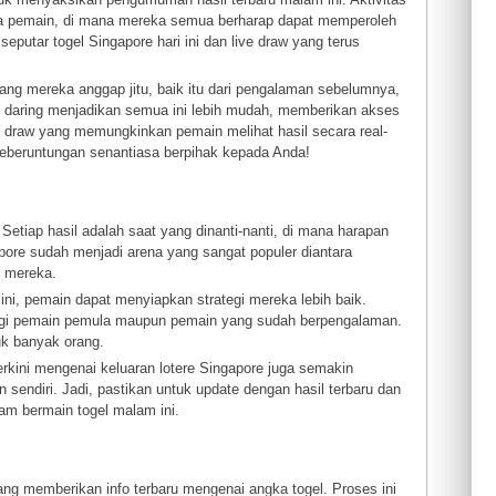
ra pemain, di mana mereka semua berharap dapat memperoleh
putar togel Singapore hari ini dan live draw yang terus
ng mereka anggap jitu, baik itu dari pengalaman sebelumnya,
el daring menjadikan semua ini lebih mudah, memberikan akses
ve draw yang memungkinkan pemain melihat hasil secara real-
keberuntungan senantiasa berpihak kepada Anda!
Setiap hasil adalah saat yang dinanti-nanti, di mana harapan
pore sudah menjadi arena yang sangat populer diantara
i mereka.
ini, pemain dapat menyiapkan strategi mereka lebih baik.
h bagi pemain pemula maupun pemain yang sudah berpengalaman.
uk banyak orang.
rkini mengenai keluaran lotere Singapore juga semakin
ndiri. Jadi, pastikan untuk update dengan hasil terbaru dan
am bermain togel malam ini.
ng memberikan info terbaru mengenai angka togel. Proses ini