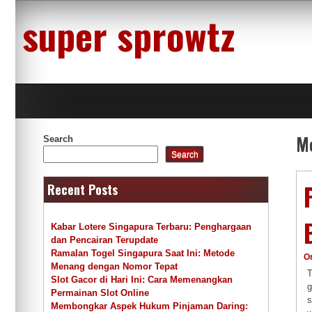
Skip
super sprowtz
to
content
M
Search
Search
Recent Posts
Kabar Lotere Singapura Terbaru: Penghargaan
dan Pencairan Terupdate
Ramalan Togel Singapura Saat Ini: Metode
O
Menang dengan Nomor Tepat
T
Slot Gacor di Hari Ini: Cara Memenangkan
g
Permainan Slot Online
s
Membongkar Aspek Hukum Pinjaman Daring: