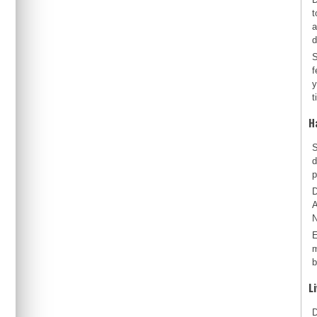
t
a
d
S
f
y
t
H
S
d
p
D
A
N
E
m
b
L
D