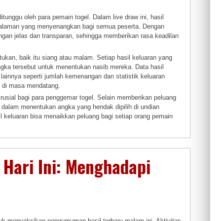
nggu oleh para pemain togel. Dalam live draw ini, hasil
galaman yang menyenangkan bagi semua peserta. Dengan
ngan jelas dan transparan, sehingga memberikan rasa keadilan
ukan, baik itu siang atau malam. Setiap hasil keluaran yang
gka tersebut untuk menentukan nasib mereka. Data hasil
 lainnya seperti jumlah kemenangan dan statistik keluaran
k di masa mendatang.
 krusial bagi para penggemar togel. Selain memberikan peluang
 dalam menentukan angka yang hendak dipilih di undian
l keluaran bisa menaikkan peluang bagi setiap orang pemain
Hari Ini: Menghadapi
tuk menyaksikan pengumuman hasil terbaru malam ini. Aktivitas