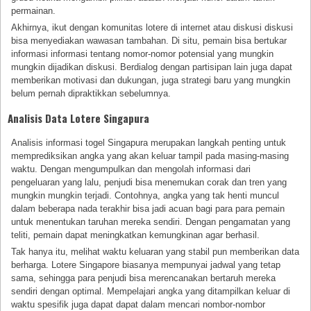
permainan.
Akhirnya, ikut dengan komunitas lotere di internet atau diskusi diskusi
bisa menyediakan wawasan tambahan. Di situ, pemain bisa bertukar
informasi informasi tentang nomor-nomor potensial yang mungkin
mungkin dijadikan diskusi. Berdialog dengan partisipan lain juga dapat
memberikan motivasi dan dukungan, juga strategi baru yang mungkin
belum pernah dipraktikkan sebelumnya.
Analisis Data Lotere Singapura
Analisis informasi togel Singapura merupakan langkah penting untuk
memprediksikan angka yang akan keluar tampil pada masing-masing
waktu. Dengan mengumpulkan dan mengolah informasi dari
pengeluaran yang lalu, penjudi bisa menemukan corak dan tren yang
mungkin mungkin terjadi. Contohnya, angka yang tak henti muncul
dalam beberapa nada terakhir bisa jadi acuan bagi para para pemain
untuk menentukan taruhan mereka sendiri. Dengan pengamatan yang
teliti, pemain dapat meningkatkan kemungkinan agar berhasil.
Tak hanya itu, melihat waktu keluaran yang stabil pun memberikan data
berharga. Lotere Singapore biasanya mempunyai jadwal yang tetap
sama, sehingga para penjudi bisa merencanakan bertaruh mereka
sendiri dengan optimal. Mempelajari angka yang ditampilkan keluar di
waktu spesifik juga dapat dapat dalam mencari nombor-nombor