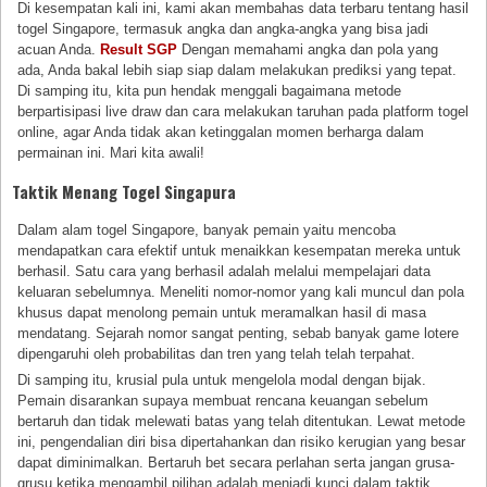
Di kesempatan kali ini, kami akan membahas data terbaru tentang hasil
togel Singapore, termasuk angka dan angka-angka yang bisa jadi
acuan Anda.
Result SGP
Dengan memahami angka dan pola yang
ada, Anda bakal lebih siap siap dalam melakukan prediksi yang tepat.
Di samping itu, kita pun hendak menggali bagaimana metode
berpartisipasi live draw dan cara melakukan taruhan pada platform togel
online, agar Anda tidak akan ketinggalan momen berharga dalam
permainan ini. Mari kita awali!
Taktik Menang Togel Singapura
Dalam alam togel Singapore, banyak pemain yaitu mencoba
mendapatkan cara efektif untuk menaikkan kesempatan mereka untuk
berhasil. Satu cara yang berhasil adalah melalui mempelajari data
keluaran sebelumnya. Meneliti nomor-nomor yang kali muncul dan pola
khusus dapat menolong pemain untuk meramalkan hasil di masa
mendatang. Sejarah nomor sangat penting, sebab banyak game lotere
dipengaruhi oleh probabilitas dan tren yang telah telah terpahat.
Di samping itu, krusial pula untuk mengelola modal dengan bijak.
Pemain disarankan supaya membuat rencana keuangan sebelum
bertaruh dan tidak melewati batas yang telah ditentukan. Lewat metode
ini, pengendalian diri bisa dipertahankan dan risiko kerugian yang besar
dapat diminimalkan. Bertaruh bet secara perlahan serta jangan grusa-
grusu ketika mengambil pilihan adalah menjadi kunci dalam taktik