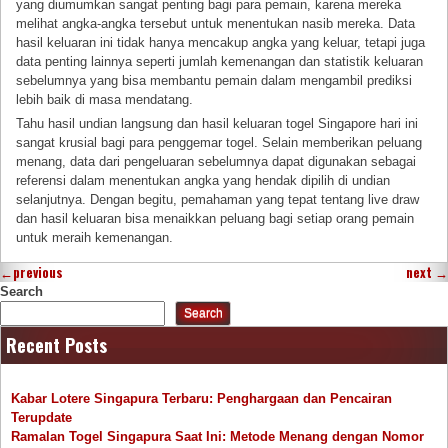
yang diumumkan sangat penting bagi para pemain, karena mereka
melihat angka-angka tersebut untuk menentukan nasib mereka. Data
hasil keluaran ini tidak hanya mencakup angka yang keluar, tetapi juga
data penting lainnya seperti jumlah kemenangan dan statistik keluaran
sebelumnya yang bisa membantu pemain dalam mengambil prediksi
lebih baik di masa mendatang.
Tahu hasil undian langsung dan hasil keluaran togel Singapore hari ini
sangat krusial bagi para penggemar togel. Selain memberikan peluang
menang, data dari pengeluaran sebelumnya dapat digunakan sebagai
referensi dalam menentukan angka yang hendak dipilih di undian
selanjutnya. Dengan begitu, pemahaman yang tepat tentang live draw
dan hasil keluaran bisa menaikkan peluang bagi setiap orang pemain
untuk meraih kemenangan.
←
previous
next
→
Search
Search
Recent Posts
Kabar Lotere Singapura Terbaru: Penghargaan dan Pencairan
Terupdate
Ramalan Togel Singapura Saat Ini: Metode Menang dengan Nomor