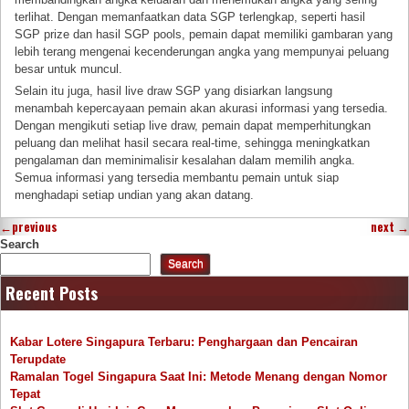
terlihat. Dengan memanfaatkan data SGP terlengkap, seperti hasil
SGP prize dan hasil SGP pools, pemain dapat memiliki gambaran yang
lebih terang mengenai kecenderungan angka yang mempunyai peluang
besar untuk muncul.
Selain itu juga, hasil live draw SGP yang disiarkan langsung
menambah kepercayaan pemain akan akurasi informasi yang tersedia.
Dengan mengikuti setiap live draw, pemain dapat memperhitungkan
peluang dan melihat hasil secara real-time, sehingga meningkatkan
pengalaman dan meminimalisir kesalahan dalam memilih angka.
Semua informasi yang tersedia membantu pemain untuk siap
menghadapi setiap undian yang akan datang.
←
previous
next
→
Search
Search
Recent Posts
Kabar Lotere Singapura Terbaru: Penghargaan dan Pencairan
Terupdate
Ramalan Togel Singapura Saat Ini: Metode Menang dengan Nomor
Tepat