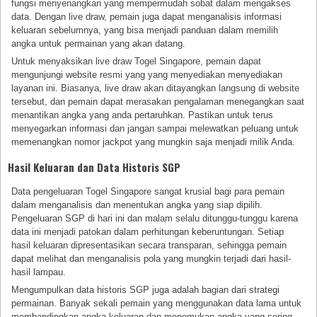
fungsi menyenangkan yang mempermudah sobat dalam mengakses
data. Dengan live draw, pemain juga dapat menganalisis informasi
keluaran sebelumnya, yang bisa menjadi panduan dalam memilih
angka untuk permainan yang akan datang.
Untuk menyaksikan live draw Togel Singapore, pemain dapat
mengunjungi website resmi yang yang menyediakan menyediakan
layanan ini. Biasanya, live draw akan ditayangkan langsung di website
tersebut, dan pemain dapat merasakan pengalaman menegangkan saat
menantikan angka yang anda pertaruhkan. Pastikan untuk terus
menyegarkan informasi dan jangan sampai melewatkan peluang untuk
memenangkan nomor jackpot yang mungkin saja menjadi milik Anda.
Hasil Keluaran dan Data Historis SGP
Data pengeluaran Togel Singapore sangat krusial bagi para pemain
dalam menganalisis dan menentukan angka yang siap dipilih.
Pengeluaran SGP di hari ini dan malam selalu ditunggu-tunggu karena
data ini menjadi patokan dalam perhitungan keberuntungan. Setiap
hasil keluaran dipresentasikan secara transparan, sehingga pemain
dapat melihat dan menganalisis pola yang mungkin terjadi dari hasil-
hasil lampau.
Mengumpulkan data historis SGP juga adalah bagian dari strategi
permainan. Banyak sekali pemain yang menggunakan data lama untuk
membandingkan angka keluaran dan menemukan angka yang sering