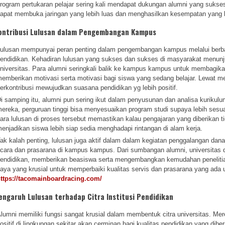
rogram pertukaran pelajar sering kali mendapat dukungan alumni yang sukses
apat membuka jaringan yang lebih luas dan menghasilkan kesempatan yang b
ontribusi Lulusan dalam Pengembangan Kampus
ulusan mempunyai peran penting dalam pengembangan kampus melalui berbag
endidikan. Kehadiran lulusan yang sukses dan sukses di masyarakat menunju
niversitas. Para alumni seringkali balik ke kampus kampus untuk membagika
emberikan motivasi serta motivasi bagi siswa yang sedang belajar. Lewat m
erkontribusi mewujudkan suasana pendidikan yg lebih positif.
i samping itu, alumni pun sering ikut dalam penyusunan dan analisa kuriku
ereka, perguruan tinggi bisa menyesuaikan program studi supaya lebih sesua
ara lulusan di proses tersebut memastikan kalau pengajaran yang diberikan tida
enjadikan siswa lebih siap sedia menghadapi rintangan di alam kerja.
ak kalah penting, lulusan juga aktif dalam dalam kegiatan penggalangan d
cara dan prasarana di kampus kampus. Dari sumbangan alumni, universitas 
endidikan, memberikan beasiswa serta mengembangkan kemudahan penelitia
aya yang krusial untuk memperbaiki kualitas servis dan prasarana yang ada u
ttps://tacomainboardracing.com/
engaruh Lulusan terhadap Citra Institusi Pendidikan
lumni memiliki fungsi sangat krusial dalam membentuk citra universitas. M
ositif di lingkungan sekitar akan cerminan bagi kualitas pendidikan yang dibe