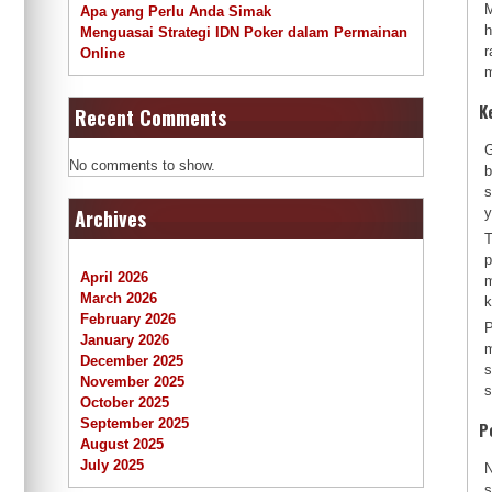
M
Apa yang Perlu Anda Simak
h
Menguasai Strategi IDN Poker dalam Permainan
r
Online
m
K
Recent Comments
G
No comments to show.
b
s
y
Archives
T
p
April 2026
m
March 2026
k
February 2026
P
January 2026
m
December 2025
s
November 2025
s
October 2025
September 2025
P
August 2025
July 2025
N
s