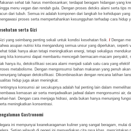
akanan sehat tak harus membosankan; terdapat beragam hidangan yang kreat
ingga menu vegan dan rendah gula. Dengan proses detoks alami serta tips 
acun dari tubuh. Semua ini adalah komponen dari langkah ke kehidupan yang l
engawasi proses serta mempertahankan kesungguhan terhadap cara hidup ya
esehatan serta Gizi
izi yang seimbang penting sekali untuk kondisi kesehatan fisik.
/
Dengan meng
ahwa asupan nutrisi kita mengandung semua unsur yang diperlukan, seperti vi
ehat tidak hanya akan tetapi meningkatkan energi, tetapi sekaligus menduk
ang kita konsumsi dapat membantu mencegah bermacam-macam penyakit, sepe
ak hanya itu, detoksifikasi secara alami menjadi salah satu cara yang efekt
roses metabolisme. Dengan mengonsumsi bahan makanan yang penuh akan an
enunjang tahapan detoksifikasi. Dikombinasikan dengan rencana latihan lansia 
ualitas hidup juga akan meningkat.
entingnya konsumsi air secukupnya adalah hal penting lain dalam memelihar
embawa kemasan air serta menjadwalkan jadwal dalam mengonsumsi air, d
ehari-hari. Dengan cara menjaga hidrasi, anda bukan hanya menunjang fungsi 
erta meningkatkan konsentrasi.
engalaman Gastronomi
egara ini mempunyai keanekaragaman kuliner yang sangat beragam, mulai da
elera. Setiap wilayah di negeri ini menyediakan cita rasa khas, menciptaka