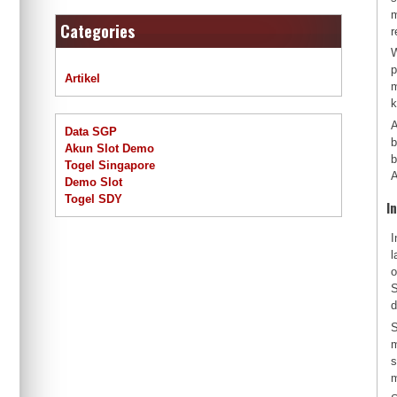
m
Categories
r
W
p
Artikel
m
k
A
Data SGP
b
Akun Slot Demo
b
Togel Singapore
A
Demo Slot
Togel SDY
I
I
l
o
S
d
S
m
s
m